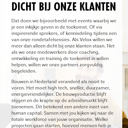
DICHT BIJ ONZE KLANTEN
Dat doen we bijvoorbeeld met events waarbij we
je een inkijkje geven in de toekomst. Of via
inspirerende sprekers, of kennisdeling tijdens een
van onze rondetafelsessies. Als Velox willen we
meer dan alleen dicht bij onze klanten staan. Net
als we onze medewerkers door coaching,
ontwikkeling en training de toekomst in willen
helpen, willen we onze partners zorgvuldig
begeleiden.
Bouwen in Nederland veranderd als nooit te
voren. Het moet high tech, sneller, duurzamer,
energievriendelijker. De bouwproductie blijft
stijgen en de krapte op de arbeidsmarkt blijft
toenemen. Dit betekend een andere inzet van
human capital. Samen met jou kijken wij naar de
totale workforce van jouw organisatie. Welke
projecten gaan starten, hoeveel mensen heb je