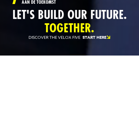
AAN DE TOEKOMST
LET'S BUILD OUR FUTURE.
TOGETHER.
DISCOVER THE VELOX FIVE
START HERE