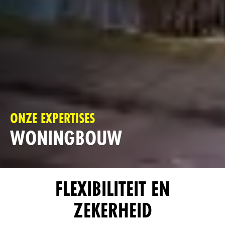
ONZE EXPERTISES
WONINGBOUW
FLEXIBILITEIT EN
ZEKERHEID