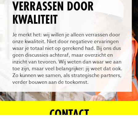
VERRASSEN DOOR
KWALITEIT
Je merkt het: wij willen je alleen verrassen door
onze kwaliteit. Niet door negatieve ervaringen
waar je totaal niet op gerekend had. Bij ons dus
geen discussies achteraf, maar overzicht en
inzicht van tevoren. Wij weten dan waar we aan
toe zijn, maar veel belangrijker: jij weet dat ook.
Zo kunnen we samen, als strategische partners,
verder bouwen aan de toekomst.
CONTACT
Vragen of interesse?
Benieuwd wat Velox voor jouw organisatie kan