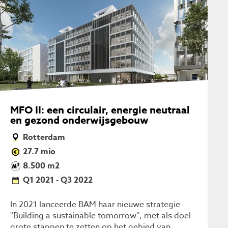
MFO II: een circulair, energie neutraal
en gezond onderwijsgebouw
Rotterdam
27.7 mio
8.500 m2
Q1 2021 - Q3 2022
In 2021 lanceerde BAM haar nieuwe strategie
"Building a sustainable tomorrow", met als doel
grote stappen te zetten op het gebied van