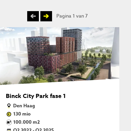
Pagina 1 van 7
Binck City Park fase 1
Den Haag
130 mio
100.000 m2
Q2 2022 - Q2 2025