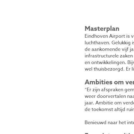
Masterplan
Eindhoven Airport is v
luchthaven. Gelukkig i
de aankomende vijf ja
infrastructurele zake
en ontwikkelingen. Bi
wel thuisbezorgd. Er 
Ambities om ver
“Er zijn afspraken gem
weer doorvertalen naa
jaar. Ambitie om verd
de toekomst altijd ru
Benieuwd naar het int