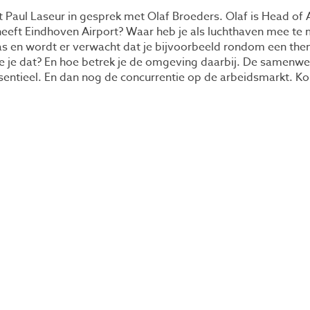
at Paul Laseur in gesprek met Olaf Broeders. Olaf is Head of
eeft Eindhoven Airport? Waar heb je als luchthaven mee te m
as en wordt er verwacht dat je bijvoorbeeld rondom een th
e je dat? En hoe betrek je de omgeving daarbij. De samenw
ssentieel. En dan nog de concurrentie op de arbeidsmarkt. K