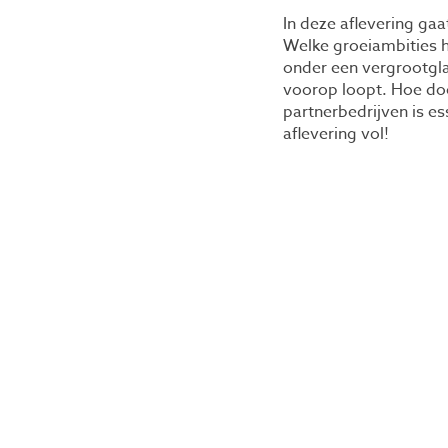
In deze aflevering ga
Welke groeiambities h
onder een vergrootgl
voorop loopt. Hoe do
partnerbedrijven is e
aflevering vol!