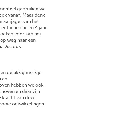
omenteel gebruiken we
 ook vanaf. Maar denk
en aanjager van het
er binnen nu en 4 jaar
rzoeken voor aan het
n op weg naar een
n. Dus ook
 en gelukkig merk je
n en
dhoven hebben we ook
choven en daar zijn
 kracht van deze
 mooie ontwikkelingen