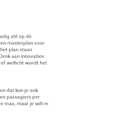
elig stil op de
n een masterplan voor
het plan staan
 Denk aan innovaties
of wellicht wordt het
 en dat kun je ook
oen passagiers per
e max, maar je wilt in