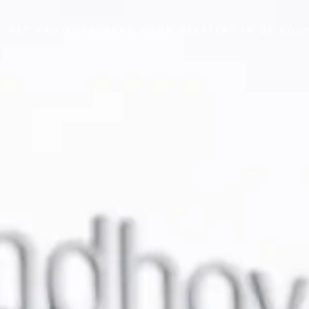
HET PROJECTBUREAU VOOR MEESTERS IN DE BOU