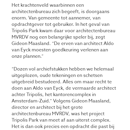
Het krachtenveld waarbinnen een
architectenbureau zich begeeft, is doorgaans
enorm. Van gemeente tot aannemer, van
opdrachtgever tot gebruiker. In het geval van
Tripolis Park kwam daar voor architectenbureau
MVRDV nog een belangrijke speler bij, zegt
Gideon Maasland. “De erven van architect Aldo
van Eyck moesten goedkeuring verlenen aan
onze plannen.”
“Dozen vol archiefstukken hebben we helemaal
uitgeplozen, oude tekeningen en schetsen
uitgebreid bestudeerd. Alles om maar recht te
doen aan Aldo van Eyck, de vermaarde architect
achter Tripolis, het kantorencomplex in
Amsterdam-Zuid.” Volgens Gideon Maasland,
director en architect bij het grote
architectenbureau MVRDV, was het project
Tripolis Park van meet af aan uiterst complex.
Het is dan ook precies een opdracht die past bij