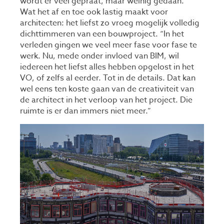
wordt er veel gepraat, maar weinig gedaan.”
Wat het af en toe ook lastig maakt voor
architecten: het liefst zo vroeg mogelijk volledig
dichttimmeren van een bouwproject. “In het
verleden gingen we veel meer fase voor fase te
werk. Nu, mede onder invloed van BIM, wil
iedereen het liefst alles hebben opgelost in het
VO, of zelfs al eerder. Tot in de details. Dat kan
wel eens ten koste gaan van de creativiteit van
de architect in het verloop van het project. Die
ruimte is er dan immers niet meer.”