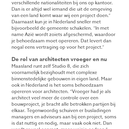
verschillende nationaliteiten bij ons op kantoor.
Dan is er altijd wel iemand die uit de omgeving
van een land komt waar wij een project doen.”
Daarnaast kun je in Nederland sneller met
bijvoorbeeld de gemeente schakelen. “In met
name Azië wordt zoiets afgeschermd, waardoor
je behoedzaam moet opereren. Dat levert dan
nogal eens vertraging op voor het project.”
De rol van architecten vroeger en nu
Maasland runt zelf Studio 8, die zich
voornamelijk bezighoudt met complexe
binnenstedelijke gebouwen in eigen land. Maar
ook in Nederland is het soms behoedzaam
opereren voor architecten. “Vroeger had je als
architect veel meer de controle over een
bouwproject, je bracht alle betrokken partijen bij
elkaar. Tegenwoordig schuiven er busladingen
managers en adviseurs aan bij een project, soms
is dat nuttig en nodig, maar vaak ook niet. Dan