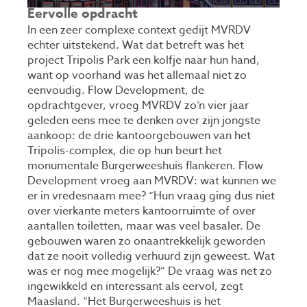
Eervolle opdracht
In een zeer complexe context gedijt MVRDV
echter uitstekend. Wat dat betreft was het
project Tripolis Park een kolfje naar hun hand,
want op voorhand was het allemaal niet zo
eenvoudig. Flow Development, de
opdrachtgever, vroeg MVRDV zo’n vier jaar
geleden eens mee te denken over zijn jongste
aankoop: de drie kantoorgebouwen van het
Tripolis-complex, die op hun beurt het
monumentale Burgerweeshuis flankeren. Flow
Development vroeg aan MVRDV: wat kunnen we
er in vredesnaam mee? “Hun vraag ging dus niet
over vierkante meters kantoorruimte of over
aantallen toiletten, maar was veel basaler. De
gebouwen waren zo onaantrekkelijk geworden
dat ze nooit volledig verhuurd zijn geweest. Wat
was er nog mee mogelijk?” De vraag was net zo
ingewikkeld en interessant als eervol, zegt
Maasland. “Het Burgerweeshuis is het