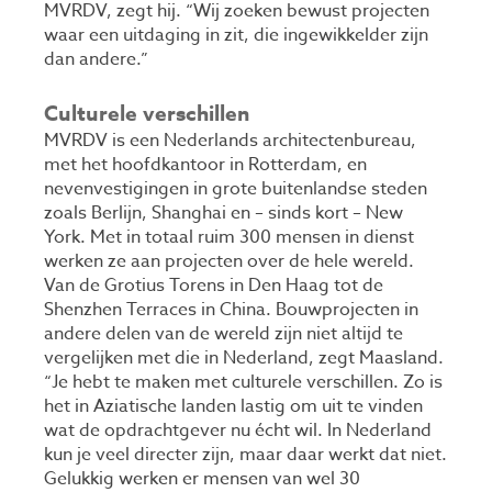
MVRDV, zegt hij. “Wij zoeken bewust projecten
waar een uitdaging in zit, die ingewikkelder zijn
dan andere.”
Culturele verschillen
MVRDV is een Nederlands architectenbureau,
met het hoofdkantoor in Rotterdam, en
nevenvestigingen in grote buitenlandse steden
zoals Berlijn, Shanghai en – sinds kort – New
York. Met in totaal ruim 300 mensen in dienst
werken ze aan projecten over de hele wereld.
Van de Grotius Torens in Den Haag tot de
Shenzhen Terraces in China. Bouwprojecten in
andere delen van de wereld zijn niet altijd te
vergelijken met die in Nederland, zegt Maasland.
“Je hebt te maken met culturele verschillen. Zo is
het in Aziatische landen lastig om uit te vinden
wat de opdrachtgever nu écht wil. In Nederland
kun je veel directer zijn, maar daar werkt dat niet.
Gelukkig werken er mensen van wel 30