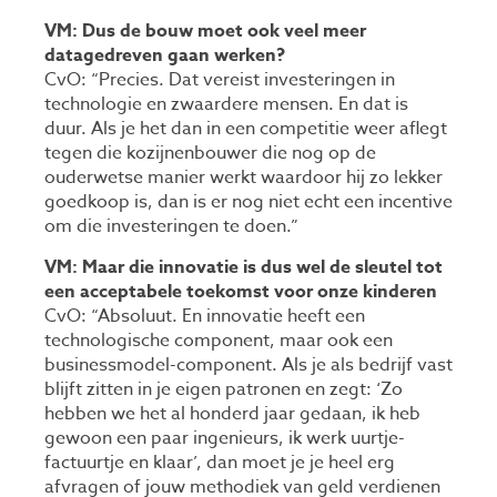
VM: Dus de bouw moet ook veel meer
datagedreven gaan werken?
CvO: “Precies. Dat vereist investeringen in
technologie en zwaardere mensen. En dat is
duur. Als je het dan in een competitie weer aflegt
tegen die kozijnenbouwer die nog op de
ouderwetse manier werkt waardoor hij zo lekker
goedkoop is, dan is er nog niet echt een incentive
om die investeringen te doen.”
VM: Maar die innovatie is dus wel de sleutel tot
een acceptabele toekomst voor onze kinderen
CvO: “Absoluut. En innovatie heeft een
technologische component, maar ook een
businessmodel-component. Als je als bedrijf vast
blijft zitten in je eigen patronen en zegt: ‘Zo
hebben we het al honderd jaar gedaan, ik heb
gewoon een paar ingenieurs, ik werk uurtje-
factuurtje en klaar’, dan moet je je heel erg
afvragen of jouw methodiek van geld verdienen