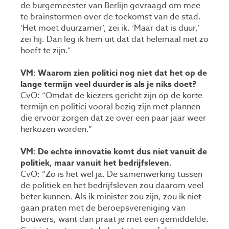
de burgemeester van Berlijn gevraagd om mee
te brainstormen over de toekomst van de stad.
‘Het moet duurzamer’, zei ik. ‘Maar dat is duur,’
zei hij. Dan leg ik hem uit dat dat helemaal niet zo
hoeft te zijn.”
VM: Waarom zien politici nog niet dat het op de
lange termijn veel duurder is als je niks doet?
CvO: “Omdat de kiezers gericht zijn op de korte
termijn en politici vooral bezig zijn met plannen
die ervoor zorgen dat ze over een paar jaar weer
herkozen worden.”
VM: De echte innovatie komt dus niet vanuit de
politiek, maar vanuit het bedrijfsleven.
CvO: “Zo is het wel ja. De samenwerking tussen
de politiek en het bedrijfsleven zou daarom veel
beter kunnen. Als ik minister zou zijn, zou ik niet
gaan praten met de beroepsvereniging van
bouwers, want dan praat je met een gemiddelde.