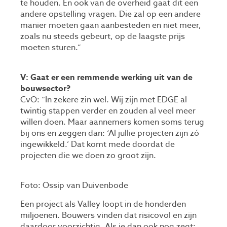
te houden. En ook van de overheid gaat dit een
andere opstelling vragen. Die zal op een andere
manier moeten gaan aanbesteden en niet meer,
zoals nu steeds gebeurt, op de laagste prijs
moeten sturen.”
V: Gaat er een remmende werking uit van de
bouwsector?
CvO: “In zekere zin wel. Wij zijn met EDGE al
twintig stappen verder en zouden al veel meer
willen doen. Maar aannemers komen soms terug
bij ons en zeggen dan: ‘Al jullie projecten zijn zó
ingewikkeld.’ Dat komt mede doordat de
projecten die we doen zo groot zijn.
Foto: Ossip van Duivenbode
Een project als Valley loopt in de honderden
miljoenen. Bouwers vinden dat risicovol en zijn
daardoor voorzichtig. Als je dan ook nog zegt: