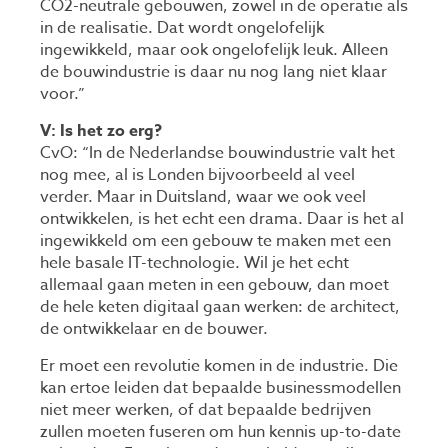
CO2-neutrale gebouwen, zowel in de operatie als
in de realisatie. Dat wordt ongelofelijk
ingewikkeld, maar ook ongelofelijk leuk. Alleen
de bouwindustrie is daar nu nog lang niet klaar
voor.”
V: Is het zo erg?
CvO: “In de Nederlandse bouwindustrie valt het
nog mee, al is Londen bijvoorbeeld al veel
verder. Maar in Duitsland, waar we ook veel
ontwikkelen, is het echt een drama. Daar is het al
ingewikkeld om een gebouw te maken met een
hele basale IT-technologie. Wil je het echt
allemaal gaan meten in een gebouw, dan moet
de hele keten digitaal gaan werken: de architect,
de ontwikkelaar en de bouwer.
Er moet een revolutie komen in de industrie. Die
kan ertoe leiden dat bepaalde businessmodellen
niet meer werken, of dat bepaalde bedrijven
zullen moeten fuseren om hun kennis up-to-date