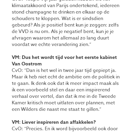
klimaatakkoord van Parijs ondertekend, iedereen
stond champagne te drinken en elkaar op de
schouders te kloppen. Wat is er sindsdien
gebeurd? Als je positief bent kun je zeggen: zelfs
de VVD is nu om. Als je negatief bent, kun je je
afvragen waarom het allemaal zo lang duurt
voordat we echte verandering zien.”
VM: Dus het wordt tijd voor het eerste kabinet
Van Oostrom
CvO: “Dan is het wel in twee jaar tijd gepiept ja.
Maar ik heb niet echt de ambitie om de politiek in
te gaan. Ik denk ook dat ik meer impact maak als
ik een voorbeeld stel en daar een inspirerend
verhaal over vertel, dan dat ik me in de Tweede
Kamer kritisch moet uitlaten over plannen, met
een Wilders die naast me staat te gillen.”
VM: Liever inspireren dan affakkelen?
CvO: “Precies. En ik word bijvoorbeeld ook door