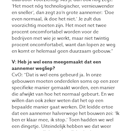
‘Het moet nóg technologischer, vernieuwender
en sneller’, dan zegt zo’n grote aannemer: ‘Doe
even normaal, ik doe het niet.’ Je zult dus
voorzichtig moeten zijn. Het moet net twee
procent oncomfortabel worden voor de
bedrijven met wie je werkt, maar niet twintig
procent oncomfortabel, want dan lopen ze weg
en komt er helemaal geen duurzaam gebouw.”
V: Heb je wel eens meegemaakt dat een
aannemer wegliep?
CvO: “Dat is wel eens gebeurd ja. In onze
gebouwen moeten onderdelen soms op een zeer
specifieke manier gemaakt worden, een manier
die afwijkt van hoe het normaal gebeurt. En we
willen dan ook zeker weten dat het op een
bepaalde manier gaat werken. Dit leidde ertoe
dat een aannemer halverwege het bouwen zei: ‘Ik
ben er klaar mee, ik stop.’ Toen hadden we wel
een dingetje. Uiteindelijk hebben we dat weer