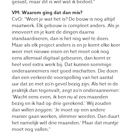
gesust, maar dit is wel wat ik bedoel.”
VM: Waarom ging dat dan mis?
CvO: “Weet je wat het is? De bouw is nog altijd
maatwerk. Elk gebouw is compleet anders. Als je
innoveert en je kunt de dingen daarna
standaardiseren, dan is het nog wel te doen.
Maar als elk project anders is en je komt elke keer
weer met nieuwe eisen en het moet ook nog
eens allemaal digitaal gebeuren, dan komt er
heel veel extra werk bij. Dat kunnen sommige
onderaannemers niet goed inschatten. Die doen
dan een verkeerde voorspelling van het aantal
uur dat ze met zo’n gevel bezig zijn. Als het in de
praktijk dan tegenvalt, zegt zo’n onderaannemer:
‘Wacht eens even, ik ben nu al zes maanden
bezig en ik had op drie gerekend.’ Wij zouden
dan willen zeggen: ‘Je moet op een andere
manier gaan werken, slimmer worden. Dan duurt
het namelijk wél drie maanden.’ Maar dat muntje
moet nog vallen.”