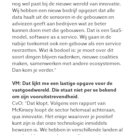
nog wel past bij de nieuwe wereld van innovatie.
Wij hebben een nieuw bedrijf opgezet dat alle
data haalt uit de sensoren in de gebouwen en
adviezen geeft aan bedrijven wat ze beter
kunnen doen met die gebouwen. Dat is een SaaS-
model, software as a service. Wij gaan in de
nabije toekomst ook een gebouw als een service
neerzetten. Wat ik bedoel is: je moet over dit
soort dingen blijven nadenken, nieuwe coalities
maken, samenwerken met andere ecosystemen.
Dan kom je verder.”
VM: Dat lijkt me een lastige opgave voor de
vastgoedwereld. Die staat niet per se bekend
om zijn vooruitstrevendheid.
CvO: “Dat klopt. Volgens een rapport van
McKinsey loopt de sector helemaal achteraan,
qua innovatie. Het enige waarover je positief
kunt zijn is dat onze technologie inmiddels
bewezen is. We hebben in verschillende landen al