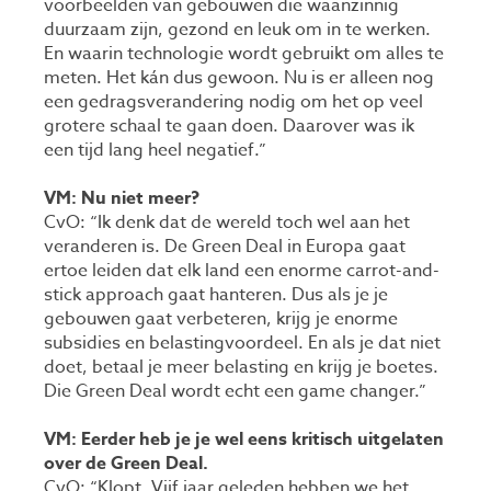
voorbeelden van gebouwen die waanzinnig
duurzaam zijn, gezond en leuk om in te werken.
En waarin technologie wordt gebruikt om alles te
meten. Het kán dus gewoon. Nu is er alleen nog
een gedragsverandering nodig om het op veel
grotere schaal te gaan doen. Daarover was ik
een tijd lang heel negatief.”
VM: Nu niet meer?
CvO: “Ik denk dat de wereld toch wel aan het
veranderen is. De Green Deal in Europa gaat
ertoe leiden dat elk land een enorme carrot-and-
stick approach gaat hanteren. Dus als je je
gebouwen gaat verbeteren, krijg je enorme
subsidies en belastingvoordeel. En als je dat niet
doet, betaal je meer belasting en krijg je boetes.
Die Green Deal wordt echt een game changer.”
VM: Eerder heb je je wel eens kritisch uitgelaten
over de Green Deal.
CvO: “Klopt. Vijf jaar geleden hebben we het