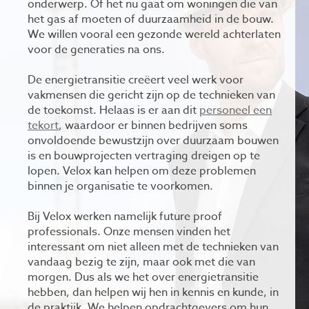
onderwerp. Of het nu gaat om woningen die van
het gas af moeten of duurzaamheid in de bouw.
We willen vooral een gezonde wereld achterlaten
voor de generaties na ons.
De energietransitie creëert veel werk voor
vakmensen die gericht zijn op de technieken van
de toekomst. Helaas is er aan dit
personeel een
tekort
, waardoor er binnen bedrijven soms
onvoldoende bewustzijn over duurzaam bouwen
is en bouwprojecten vertraging dreigen op te
lopen. Velox kan helpen om deze problemen
binnen je organisatie te voorkomen.
Bij Velox werken namelijk future proof
professionals. Onze mensen vinden het
interessant om niet alleen met de technieken van
vandaag bezig te zijn, maar ook met die van
morgen. Dus als we het over energietransitie
hebben, dan helpen wij hen in kennis en kunde, in
de praktijk. We helpen opdrachtgevers om hun