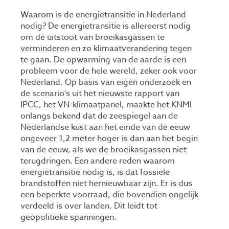
Waarom is de energietransitie in Nederland
nodig? De energietransitie is allereerst nodig
om de uitstoot van broeikasgassen te
verminderen en zo klimaatverandering tegen
te gaan. De opwarming van de aarde is een
probleem voor de hele wereld, zeker ook voor
Nederland. Op basis van eigen onderzoek en
de scenario’s uit het nieuwste rapport van
IPCC, het VN-klimaatpanel, maakte het KNMI
onlangs bekend dat de zeespiegel aan de
Nederlandse kust aan het einde van de eeuw
ongeveer 1,2 meter hoger is dan aan het begin
van de eeuw, als we de broeikasgassen niet
terugdringen. Een andere reden waarom
energietransitie nodig is, is dat fossiele
brandstoffen niet hernieuwbaar zijn. Er is dus
een beperkte voorraad, die bovendien ongelijk
verdeeld is over landen. Dit leidt tot
geopolitieke spanningen.