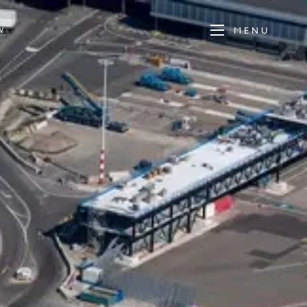
MENU
W