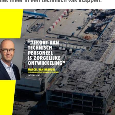
niet meer in een technisch vak stappen.”