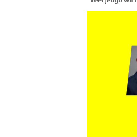
“Veel jeugd wil 