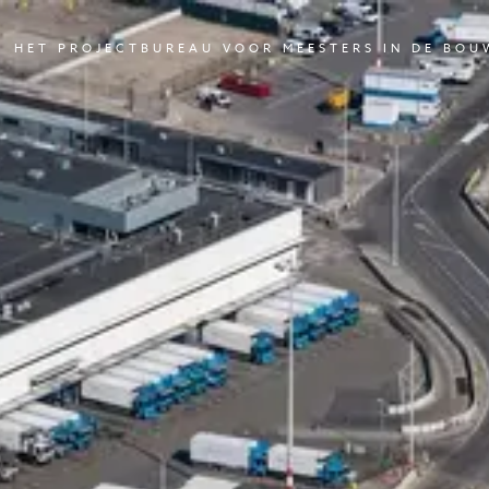
HET PROJECTBUREAU VOOR MEESTERS IN DE BOU