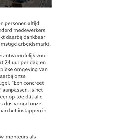
n personen altijd
onderd medewerkers
kt daarbij dankbaar
komstige arbeidsmarkt.
verantwoordelijk voor
at 24 uur per dag en
omplexe omgeving van
aarbij onze
ugel. “Een concreet
 aanpassen, is het
eer op toe dat alle
is dus vooral onze
aan het instappen in
 w-monteurs als