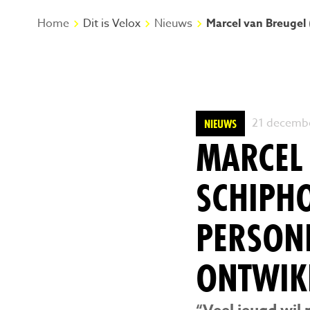
Home
Dit is Velox
Nieuws
Marcel van Breugel 
21 decembe
NIEUWS
MARCEL
SCHIPHO
PERSONE
ONTWIK