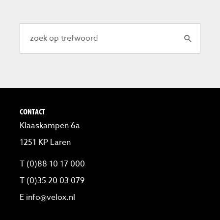
CONTACT
Klaaskampen 6a
1251 KP Laren
T (0)88 10 17 000
T (0)35 20 03 079
E
info@velox.nl